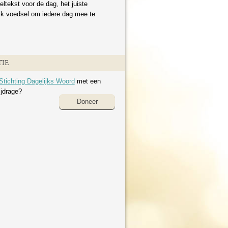
eltekst voor de dag, het juiste
ijk voedsel om iedere dag mee te
IE
Stichting Dagelijks Woord
met een
ijdrage?
Doneer