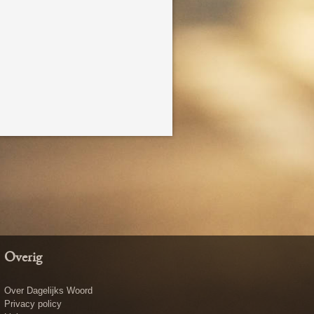
Overig
Over Dagelijks Woord
Privacy policy