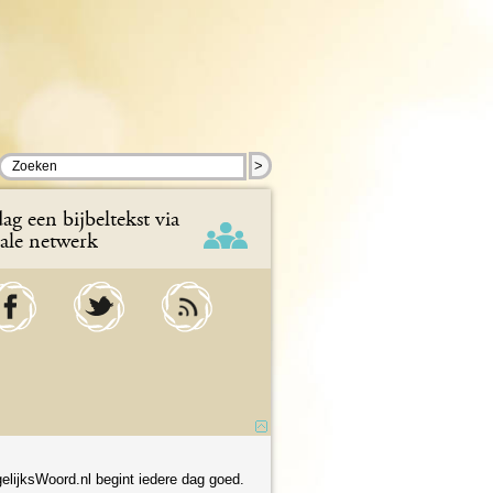
>
ag een bijbeltekst via
iale netwerk
elijksWoord.nl begint iedere dag goed.