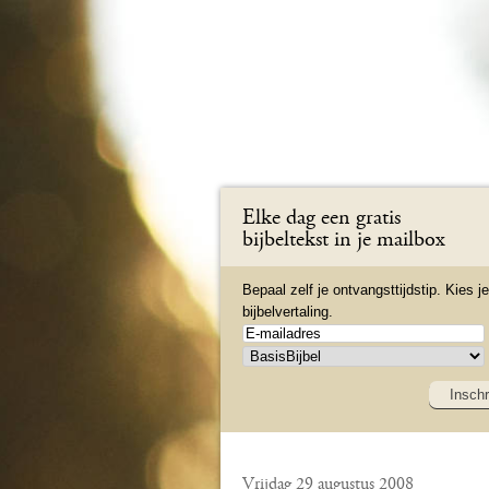
Elke dag een gratis
bijbeltekst in je mailbox
Bepaal zelf je ontvangsttijdstip. Kies je
bijbelvertaling.
Inschr
Vrijdag 29 augustus 2008