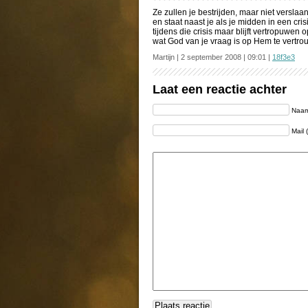
Ze zullen je bestrijden, maar niet verslaan
en staat naast je als je midden in een crisis
tijdens die crisis maar blijft vertropuwen 
wat God van je vraag is op Hem te vertro
Martijn | 2 september 2008 | 09:01 |
18f3e3
Laat een reactie achter
Naam 
Mail 