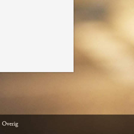
Overig