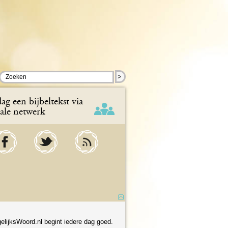
>
ag een bijbeltekst via
iale netwerk
elijksWoord.nl begint iedere dag goed.