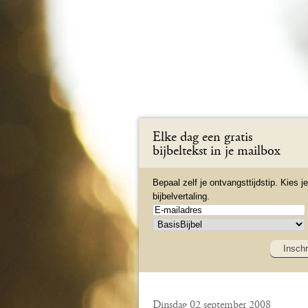
Elke dag een gratis
bijbeltekst in je mailbox
Bepaal zelf je ontvangsttijdstip. Kies je
bijbelvertaling.
Inschr
Dinsdag 02 september 2008