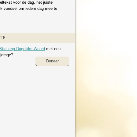
eltekst voor de dag, het juiste
ijk voedsel om iedere dag mee te
IE
Stichting Dagelijks Woord
met een
ijdrage?
Doneer