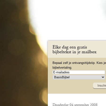
Elke dag een gratis
bijbeltekst in je mailbox
Bepaal zelf je ontvangsttijdstip. Kies je
bijbelvertaling.
Inschr
Donderdag 04 september 2008