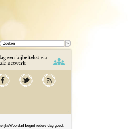
>
ag een bijbeltekst via
iale netwerk
elijksWoord.nl begint iedere dag goed.