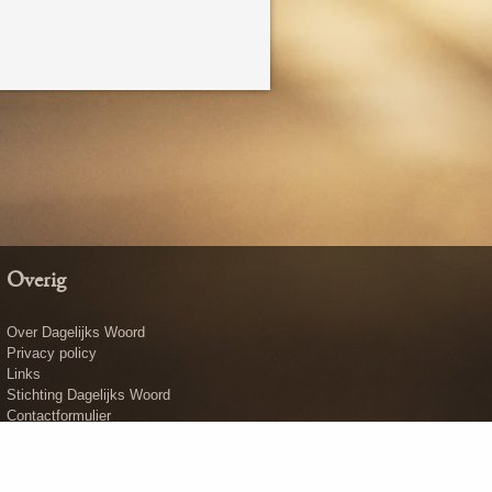
Overig
Over Dagelijks Woord
Privacy policy
Links
Stichting Dagelijks Woord
Contactformulier