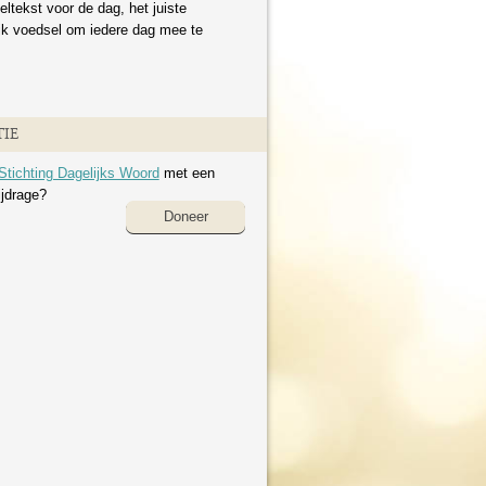
eltekst voor de dag, het juiste
ijk voedsel om iedere dag mee te
IE
Stichting Dagelijks Woord
met een
ijdrage?
Doneer