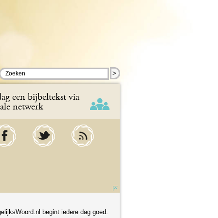
>
ag een bijbeltekst via
iale netwerk
elijksWoord.nl begint iedere dag goed.