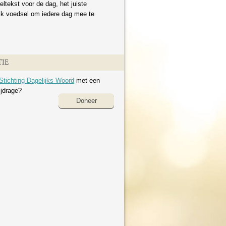
eltekst voor de dag, het juiste
ijk voedsel om iedere dag mee te
IE
Stichting Dagelijks Woord
met een
ijdrage?
Doneer