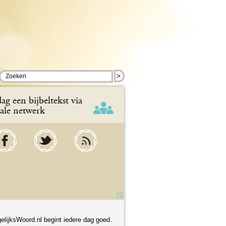
>
ag een bijbeltekst via
iale netwerk
elijksWoord.nl begint iedere dag goed.