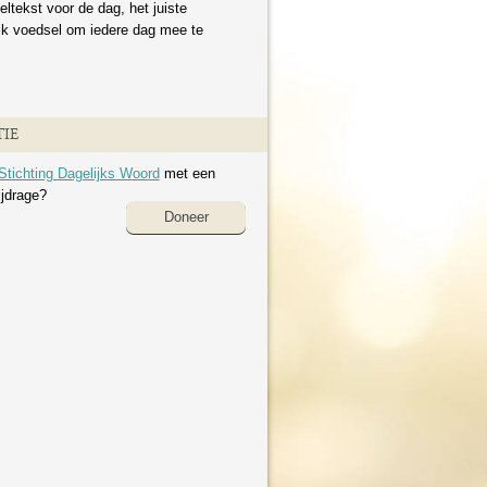
eltekst voor de dag, het juiste
ijk voedsel om iedere dag mee te
IE
Stichting Dagelijks Woord
met een
ijdrage?
Doneer