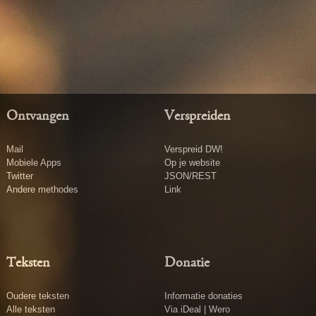
Ontvangen
Verspreiden
Mail
Verspreid DW!
Mobiele Apps
Op je website
Twitter
JSON/REST
Andere methodes
Link
Teksten
Donatie
Oudere teksten
Informatie donaties
Alle teksten
Via iDeal | Wero