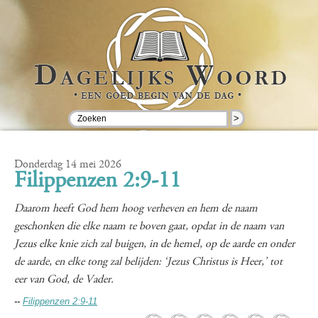
>
Donderdag 14 mei 2026
Filippenzen 2:9-11
Daarom heeft God hem hoog verheven en hem de naam
geschonken die elke naam te boven gaat, opdat in de naam van
Jezus elke knie zich zal buigen, in de hemel, op de aarde en onder
de aarde, en elke tong zal belijden: ‘Jezus Christus is Heer,’ tot
eer van God, de Vader.
--
Filippenzen 2:9-11