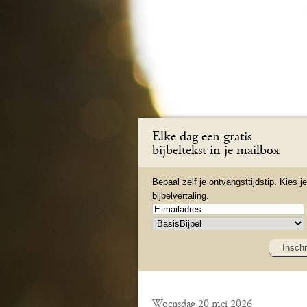
Elke dag een gratis
bijbeltekst in je mailbox
Bepaal zelf je ontvangsttijdstip. Kies je
bijbelvertaling.
Inschr
Woensdag 20 mei 2026