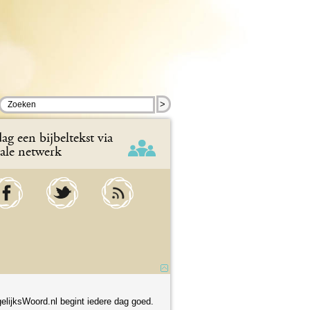
>
ag een bijbeltekst via
iale netwerk
elijksWoord.nl begint iedere dag goed.