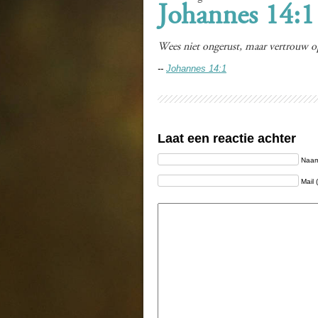
Johannes 14:1
Wees niet ongerust, maar vertrouw 
--
Johannes 14:1
Laat een reactie achter
Naam 
Mail 