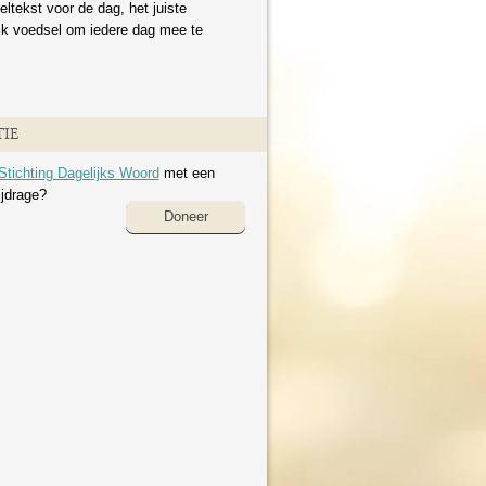
eltekst voor de dag, het juiste
ijk voedsel om iedere dag mee te
IE
Stichting Dagelijks Woord
met een
ijdrage?
Doneer