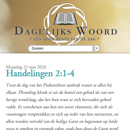
>
Maandag 25 mei 2026
Handelingen 2:1-4
Toen de dag van het Pinksterfeest aanbrak waren ze allen bij
elkaar. Plotseling klonk er uit de hemel een geluid als van een
hevige windvlaag, dat het huis waar ze zich bevonden geheel
vulde. Er verschenen aan hen een soort vlammen, die zich als
vuurtongen verspreidden en zich op ieder van hen neerzetten, en
allen werden vervuld van de heilige Geest en begonnen op luide
toon te spreken in vreemde talen, zoals hun door de Geest werd