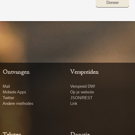
Doneer
Ontvangen
Verspreiden
Mail
Verspreid DW!
Mobiele Apps
Op je website
Twitter
JSON/REST
Andere methodes
Link