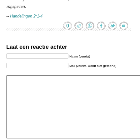
ingegeven.
--
Handelingen 2:1-4
0
Laat een reactie achter
Naam (vereist)
Mail (vereist, wordt niet getoond)