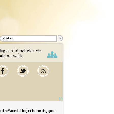
>
ag een bijbeltekst via
iale netwerk
elijksWoord.nl begint iedere dag goed.