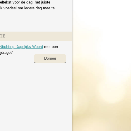
eltekst voor de dag, het juiste
ijk voedsel om iedere dag mee te
IE
Stichting Dagelijks Woord
met een
ijdrage?
Doneer