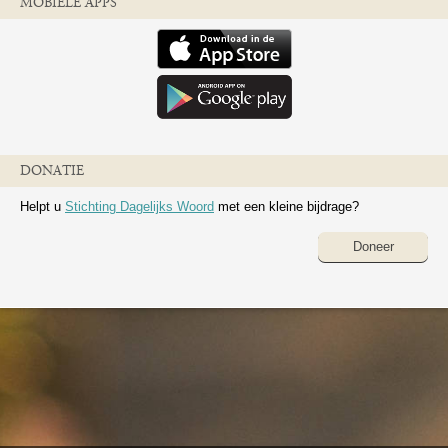
MOBIELE APPS
DONATIE
Helpt u
Stichting Dagelijks Woord
met een kleine bijdrage?
Doneer