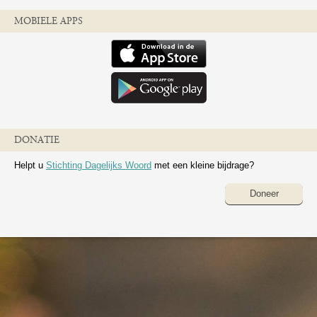
MOBIELE APPS
DONATIE
Helpt u
Stichting Dagelijks Woord
met een kleine bijdrage?
Doneer