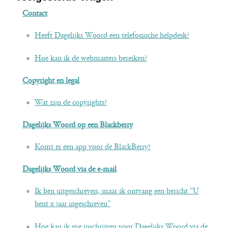
Contact
Heeft Dagelijks Woord een telefonische helpdesk?
Hoe kan ik de webmasters bereiken?
Copyright en legal
Wat zijn de copyrights?
Dagelijks Woord op een Blackberry
Komt er een app voor de BlackBerry?
Dagelijks Woord via de e-mail
Ik ben uitgeschreven, maar ik ontvang een bericht “U
bent x jaar ingeschreven”
Hoe kan ik me inschrijven voor Dagelijks Woord via de