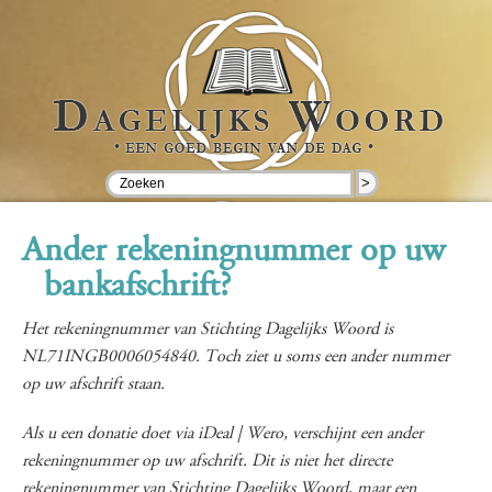
>
Ander rekeningnummer op uw
bankafschrift?
Het rekeningnummer van Stichting Dagelijks Woord is
NL71INGB0006054840. Toch ziet u soms een ander nummer
op uw afschrift staan.
Als u een donatie doet via iDeal | Wero, verschijnt een ander
rekeningnummer op uw afschrift. Dit is niet het directe
rekeningnummer van Stichting Dagelijks Woord, maar een