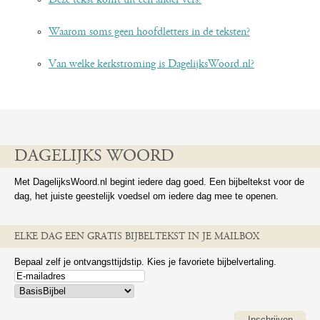
Deze tekst komt uit een ander vers!
Waarom soms geen hoofdletters in de teksten?
Van welke kerkstroming is DagelijksWoord.nl?
DAGELIJKS WOORD
Met DagelijksWoord.nl begint iedere dag goed. Een bijbeltekst voor de
dag, het juiste geestelijk voedsel om iedere dag mee te openen.
ELKE DAG EEN GRATIS BIJBELTEKST IN JE MAILBOX
Bepaal zelf je ontvangsttijdstip. Kies je favoriete bijbelvertaling.
Inschrijven