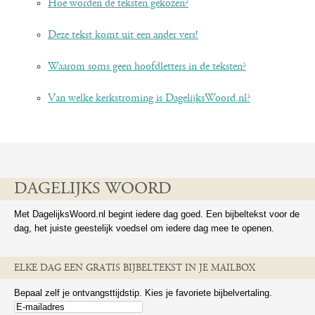
Hoe worden de teksten gekozen?
Deze tekst komt uit een ander vers!
Waarom soms geen hoofdletters in de teksten?
Van welke kerkstroming is DagelijksWoord.nl?
DAGELIJKS WOORD
Met DagelijksWoord.nl begint iedere dag goed. Een bijbeltekst voor de
dag, het juiste geestelijk voedsel om iedere dag mee te openen.
ELKE DAG EEN GRATIS BIJBELTEKST IN JE MAILBOX
Bepaal zelf je ontvangsttijdstip. Kies je favoriete bijbelvertaling.