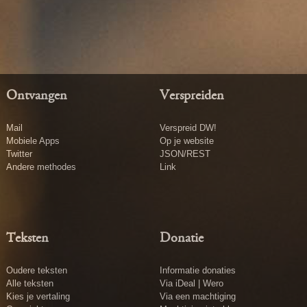
Ontvangen
Verspreiden
Mail
Verspreid DW!
Mobiele Apps
Op je website
Twitter
JSON/REST
Andere methodes
Link
Teksten
Donatie
Oudere teksten
Informatie donaties
Alle teksten
Via iDeal | Wero
Kies je vertaling
Via een machtiging